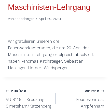
Maschinisten-Lehrgang
Von
schachinger
April 20, 2024
Wir gratulieren unseren drei
Feuerwehrkameraden, die am 20. April den
Maschinisten-Lehrgang erfolgreich absolviert
haben. -Thomas Kirchsteiger, Sebastian
Haslinger, Herbert Windsperger
Beitragsnavigation
ZURÜCK
WEITER
VU B148 – Kreuzung
Feuerwehrfest
Simetsham/Katzenberg
Ampfenham