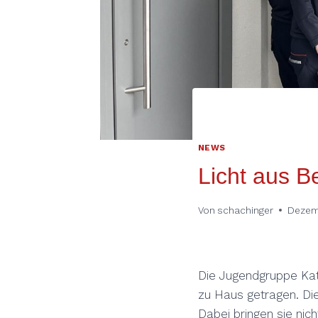
NEWS
Licht aus B
Von
schachinger
Dezem
Die Jugendgruppe Ka
zu Haus getragen. Di
Dabei bringen sie nic