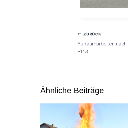
Beitragsnavig
ZURÜCK
Aufräumarbeiten nach V
B148
Ähnliche Beiträge