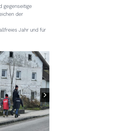
nd gegenseitige
Zeichen der
llfreies Jahr und für