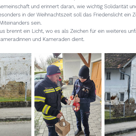
Gemeinschaft und erinnert daran, wie wichtig Solidarität u
esonders in der Weihnachtszeit soll das Friedenslicht ein 
iteinanders sein.
 brennt ein Licht, wo es als Zeichen für ein weiteres unfa
 Kameradinnen und Kameraden dient.