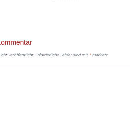
 Kommentar
cht veröffentlicht.
Erforderliche Felder sind mit
*
markiert