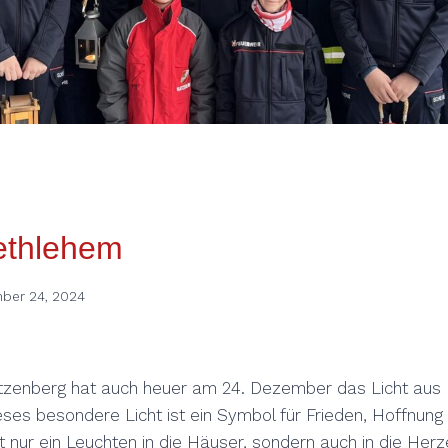
ethlehem
ber 24, 2024
tzenberg hat auch heuer am 24. Dezember das Licht aus
eses besondere Licht ist ein Symbol für Frieden, Hoffnun
ht nur ein Leuchten in die Häuser, sondern auch in die He